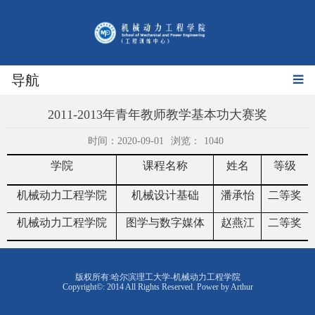
导航
2011-2013年青年教师教学基本功大赛奖
时间：2020-09-01
浏览：
1040
学院
课程名称
姓名
等级
机械动力工程学院
机械设计基础
潘承怡
二等奖
机械动力工程学院
图学与数字媒体
赵燕江
二等奖
版权所有:哈尔滨理工大学-机械动力工程学院
Copyright©: 2014 All Rights Reserved. Power by Arthur