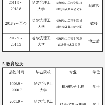
2011.9
～
哈尔滨理工
机械动力工程学院 机
副教授
2018.8
大学
械制造及其自动化系
哈尔滨理工
机械动力工程学院 机
2018.9
～至今
教授
大学
械制造及其自动化系
2012.9
～
哈尔滨理工
机械动力工程学院 测
博士后
2015.5
大学
试计量技术及仪器
5.
教育经历
起讫时间
毕业院校
专业
学位
1996.9
～
哈尔滨理工
机械电子工程
学士
2000.7
大学
2001.9
～
哈尔滨理工
精密仪器及机械
硕士