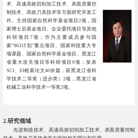
术、高速高效切削加工技术、表面质量控
制技术、高效刀具技术等方面研究开发工
作。主持国家自然科学基金项目
2
项，国
家博士后基金项目、企业委托项目等其他
科研项目
7
项；作为主要成员参与国
家“
863
计划”重点项目、国家科技重大专
项课题、国家自然科学基金项目、黑龙江
省重大攻关项目等科研项目
9
项；发表
SCI
、
EI
检索论文
40
余篇，获黑龙江省科
学技术二等奖（进步类）
2
项，黑龙江省
机械工业科学技术一等奖
2
项。
2.
研究领域
先进制造技术、高速高效切削加工技术、表面质量控制