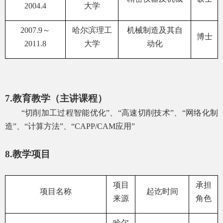
2004.4
大学
2007.9
～
哈尔滨理工
机械制造及其自
博士
2011.8
大学
动化
7.
教育教学（主讲课程）
“切削加工过程智能优化”、“高速切削技术”、“网络化制
造”、“计算方法”、“
CAPP/CAM
应用”
8.
教学项目
项目
承担
项目名称
起讫时间
来源
角色
哈尔