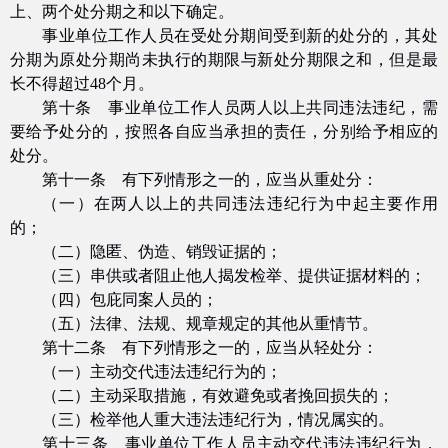
上、两个处分期之和以下确定。
事业单位工作人员在受处分期间受到新的处分的，其处
分期为原处分期尚未执行的期限与新处分期限之和，但是最
长不得超过
48
个月。
第十条 事业单位工作人员两人以上共同违法违纪，需
要给予处分的，按照各自应当承担的责任，分别给予相应的
处分。
第十一条 有下列情形之一的，应当从重处分：
（一）在两人以上的共同违法违纪行为中起主要作用
的；
（二）隐匿、伪造、销毁证据的；
（三）串供或者阻止他人揭发检举、提供证据材料的；
（四）包庇同案人员的；
（五）法律、法规、规章规定的其他从重情节。
第十二条 有下列情形之一的，应当从轻处分：
（一）主动交代违法违纪行为的；
（二）主动采取措施，有效避免或者挽回损失的；
（三）检举他人重大违法违纪行为，情况属实的。
第十三条 事业单位工作人员主动交代违法违纪行为，