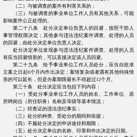
（二）与被调查的案件有利害关系的；
（三）与被调查的事业单位工作人员有其他关系，可能
影响案件公正处理的。
第二十八条 处分决定单位负责人的回避，按照干部人
事管理权限决定；其他参与违法违纪案件调查、处理的人员
的回避，由处分决定单位负责人决定。
处分决定单位发现参与违法违纪案件调查、处理的人员
有应当回避情形的，可以直接决定该人员回避。
第二十九条 给予事业单位工作人员处分，应当自批准
立案之日起
6
个月内作出决定；案情复杂或者遇有其他特殊情
形的可以延长，但是办案期限最长不得超过
12
个月。
第三十条 处分决定应当包括下列内容：
（一）受处分事业单位工作人员的姓名、工作单位、原
所聘岗位（所任职务）名称及等级等基本情况；
（二）经查证的违法违纪事实；
（三）处分的种类、受处分的期间和依据；
（四）不服处分决定的申诉途径和期限；
（五）处分决定单位的名称、印章和作出决定的日期。