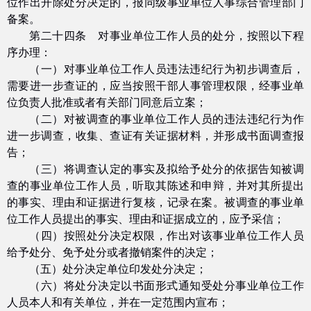
位作出开除处分决定的，报同级事业单位人事综合管理部门
备案。
第二十四条 对事业单位工作人员的处分，按照以下程
序办理：
（一）对事业单位工作人员违法违纪行为初步调查后，
需要进一步查证的，应当按照干部人事管理权限，经事业单
位负责人批准或者有关部门同意后立案；
（二）对被调查的事业单位工作人员的违法违纪行为作
进一步调查，收集、查证有关证据材料，并形成书面调查报
告；
（三）将调查认定的事实及拟给予处分的依据告知被调
查的事业单位工作人员，听取其陈述和申辩，并对其所提出
的事实、理由和证据进行复核，记录在案。被调查的事业单
位工作人员提出的事实、理由和证据成立的，应予采信；
（四）按照处分决定权限，作出对该事业单位工作人员
给予处分、免予处分或者撤销案件的决定；
（五）处分决定单位印发处分决定；
（六）将处分决定以书面形式通知受处分事业单位工作
人员本人和有关单位，并在一定范围内宣布；