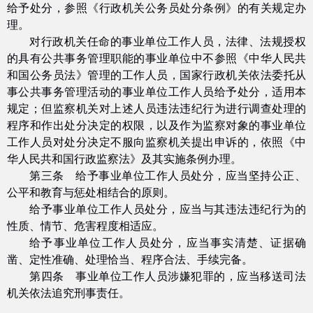
给予处分，参照《行政机关公务员处分条例》的有关规定办
理。
对行政机关任命的事业单位工作人员，法律、法规授权
的具有公共事务管理职能的事业单位中不参照《中华人民共
和国公务员法》管理的工作人员，国家行政机关依法委托从
事公共事务管理活动的事业单位工作人员给予处分，适用本
规定；但监察机关对上述人员违法违纪行为进行调查处理的
程序和作出处分决定的权限，以及作为监察对象的事业单位
工作人员对处分决定不服向监察机关提出申诉的，依照《中
华人民共和国行政监察法》及其实施条例办理。
第三条 给予事业单位工作人员处分，应当坚持公正、
公平和教育与惩处相结合的原则。
给予事业单位工作人员处分，应当与其违法违纪行为的
性质、情节、危害程度相适应。
给予事业单位工作人员处分，应当事实清楚、证据确
凿、定性准确、处理恰当、程序合法、手续完备。
第四条 事业单位工作人员涉嫌犯罪的，应当移送司法
机关依法追究刑事责任。