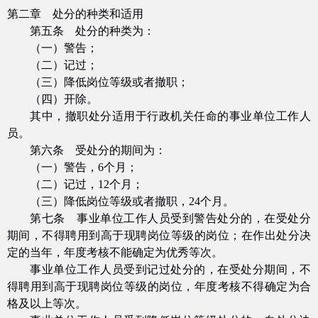
第二章 处分的种类和适用
第五条 处分的种类为：
（一）警告；
（二）记过；
（三）降低岗位等级或者撤职；
（四）开除。
其中，撤职处分适用于行政机关任命的事业单位工作人
员。
第六条 受处分的期间为：
（一）警告，
6
个月；
（二）记过，
12
个月；
（三）降低岗位等级或者撤职，
24
个月。
第七条 事业单位工作人员受到警告处分的，在受处分
期间，不得聘用到高于现聘岗位等级的岗位；在作出处分决
定的当年，年度考核不能确定为优秀等次。
事业单位工作人员受到记过处分的，在受处分期间，不
得聘用到高于现聘岗位等级的岗位，年度考核不得确定为合
格及以上等次。