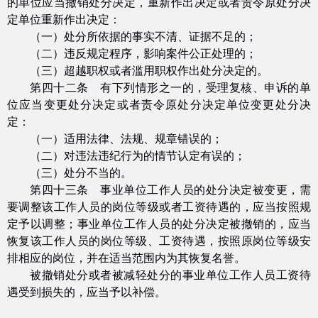
的单位应当撤销处分决定，重新作出决定或者责令原处分决
定单位重新作出决定：
（一）处分所依据的事实不清、证据不足的；
（二）违反规定程序，影响案件公正处理的；
（三）超越职权或者滥用职权作出处分决定的。
第四十二条 有下列情形之一的，受理复核、申诉的单
位应当变更处分决定或者责令原处分决定单位变更处分决
定：
（一）适用法律、法规、规章错误的；
（二）对违法违纪行为的情节认定有误的；
（三）处分不当的。
第四十三条 事业单位工作人员的处分决定被变更，需
要调整该工作人员的岗位等级或者工资待遇的，应当按照规
定予以调整；事业单位工作人员的处分决定被撤销的，应当
恢复该工作人员的岗位等级、工资待遇，按照原岗位等级安
排相应的岗位，并在适当范围内为其恢复名誉。
被撤销处分或者被减轻处分的事业单位工作人员工资待
遇受到损失的，应当予以补偿。