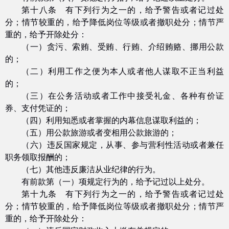
第十八条 有下列行为之一的，给予警告或者记过处
分；情节较重的，给予降低岗位等级或者撤职处分；情节严
重的，给予开除处分：
（一）贪污、索贿、受贿、行贿、介绍贿赂、挪用公款
的；
（二）利用工作之便为本人或者他人谋取不正当利益
的；
（三）在公务活动或者工作中接受礼金、各种有价证
券、支付凭证的；
（四）利用知悉或者掌握的内幕信息谋取利益的；
（五）用公款旅游或者变相用公款旅游的；
（六）违反国家规定，从事、参与营利性活动或者兼任
职务领取报酬的；
（七）其他违反廉洁从业纪律的行为。
有前款第（一）项规定行为的，给予记过以上处分。
第十九条 有下列行为之一的，给予警告或者记过处
分；情节较重的，给予降低岗位等级或者撤职处分；情节严
重的，给予开除处分：