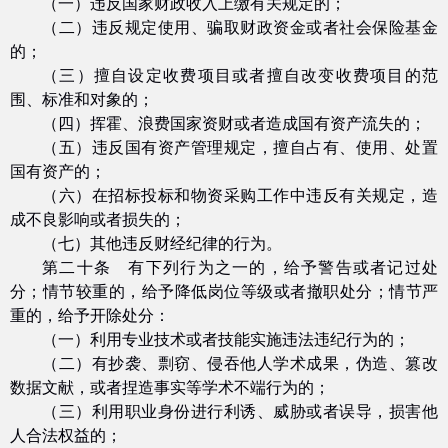
（一）违反国家财政收入上缴有关规定的；
（二）违反规定使用、骗取财政资金或者社会保险基金
的；
（三）擅自设定收费项目或者擅自改变收费项目的范
围、标准和对象的；
（四）挥霍、浪费国家资财或者造成国有资产流失的；
（五）违反国有资产管理规定，擅自占有、使用、处置
国有资产的；
（六）在招标投标和物资采购工作中违反有关规定，造
成不良影响或者损失的；
（七）其他违反财经纪律的行为。
第二十条 有下列行为之一的，给予警告或者记过处
分；情节较重的，给予降低岗位等级或者撤职处分；情节严
重的，给予开除处分：
（一）利用专业技术或者技能实施违法违纪行为的；
（二）有抄袭、剽窃、侵吞他人学术成果，伪造、篡改
数据文献，或者捏造事实等学术不端行为的；
（三）利用职业身份进行利诱、威胁或者误导，损害他
人合法权益的；