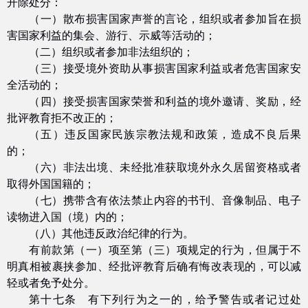
开除处分：
（一）散布损害国家声誉的言论，组织或者参加旨在损
害国家利益的集会、游行、示威等活动的；
（二）组织或者参加非法组织的；
（三）接受境外资助从事损害国家利益或者危害国家安
全活动的；
（四）接受损害国家荣誉和利益的境外邀请、奖励，经
批评教育拒不改正的；
（五）违反国家民族宗教法规和政策，造成不良后果
的；
（六）非法出境、未经批准获取境外永久居留资格或者
取得外国国籍的；
（七）携带含有依法禁止内容的书刊、音像制品、电子
读物进入国（境）内的；
（八）其他违反政治纪律的行为。
有前款第（一）项至第（三）项规定的行为，但属于不
明真相被裹挟参加、经批评教育后确有悔改表现的，可以减
轻或者免予处分。
第十七条 有下列行为之一的，给予警告或者记过处