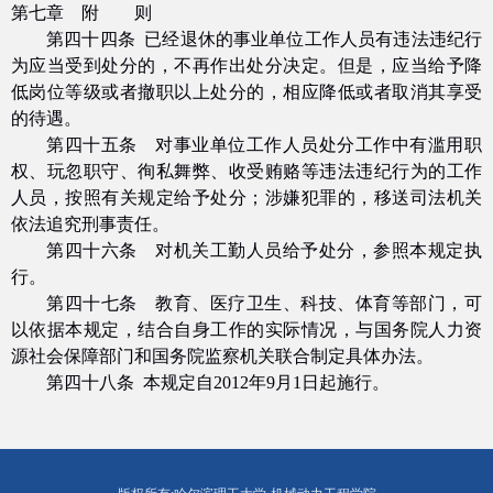
第七章 附 则
第四十四条 已经退休的事业单位工作人员有违法违纪行
为应当受到处分的，不再作出处分决定。但是，应当给予降
低岗位等级或者撤职以上处分的，相应降低或者取消其享受
的待遇。
第四十五条 对事业单位工作人员处分工作中有滥用职
权、玩忽职守、徇私舞弊、收受贿赂等违法违纪行为的工作
人员，按照有关规定给予处分；涉嫌犯罪的，移送司法机关
依法追究刑事责任。
第四十六条 对机关工勤人员给予处分，参照本规定执
行。
第四十七条 教育、医疗卫生、科技、体育等部门，可
以依据本规定，结合自身工作的实际情况，与国务院人力资
源社会保障部门和国务院监察机关联合制定具体办法。
第四十八条 本规定自
2012
年
9
月
1
日起施行。