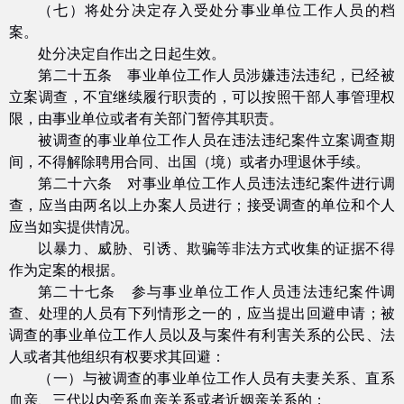
（七）将处分决定存入受处分事业单位工作人员的档
案。
处分决定自作出之日起生效。
第二十五条 事业单位工作人员涉嫌违法违纪，已经被
立案调查，不宜继续履行职责的，可以按照干部人事管理权
限，由事业单位或者有关部门暂停其职责。
被调查的事业单位工作人员在违法违纪案件立案调查期
间，不得解除聘用合同、出国（境）或者办理退休手续。
第二十六条 对事业单位工作人员违法违纪案件进行调
查，应当由两名以上办案人员进行；接受调查的单位和个人
应当如实提供情况。
以暴力、威胁、引诱、欺骗等非法方式收集的证据不得
作为定案的根据。
第二十七条 参与事业单位工作人员违法违纪案件调
查、处理的人员有下列情形之一的，应当提出回避申请；被
调查的事业单位工作人员以及与案件有利害关系的公民、法
人或者其他组织有权要求其回避：
（一）与被调查的事业单位工作人员有夫妻关系、直系
血亲、三代以内旁系血亲关系或者近姻亲关系的；