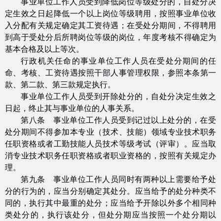
事业单位工作人员受到降低岗位等级处分的，自处分决
定生效之日起降低一个以上岗位等级聘用，按照事业单位收
入分配有关规定确定其工资待遇；在受处分期间，不得聘用
到高于受处分后所聘岗位等级的岗位，年度考核不得确定为
基本合格及以上等次。
行政机关任命的事业单位工作人员在受处分期间的任
命、考核、工资待遇按照干部人事管理权限，参照本条第一
款、第二款、第三款规定执行。
事业单位工作人员受到开除处分的，自处分决定生效之
日起，终止其与事业单位的人事关系。
第八条 事业单位工作人员受到记过以上处分的，在受
处分期间不得参加本专业（技术、技能）领域专业技术职务
任职资格或者工勤技能人员技术等级考试（评审）。应当取
消专业技术职务任职资格或者职业资格的，按照有关规定办
理。
第九条 事业单位工作人员同时有两种以上需要给予处
分的行为的，应当分别确定其处分。应当给予的处分种类不
同的，执行其中最重的处分；应当给予开除以外多个相同种
类处分的，执行该处分，但处分期应当按照一个处分期以