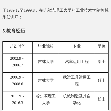
于
1989.12
至
1999.8
，在哈尔滨理工大学的工业技术学院机械
系任讲师；
5.
教育经历
起讫时间
毕业院校
专业
学位
2002.9
～
吉林大学
汽车运用工程
学士
2006.7
2006.9
～
载运工具运用工
吉林大学
硕士
2008.6
程
2011.9
～
哈尔滨理工
机械制造及其自
博士
2016.3
大学
动化