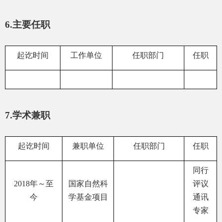
6.
主要任职
起讫时间
工作单位
任职部门
任职
7.
学术兼职
起讫时间
兼职单位
任职部门
任职
同行
2018
年～至
国家自然科
评议
今
学基金项目
通讯
专家