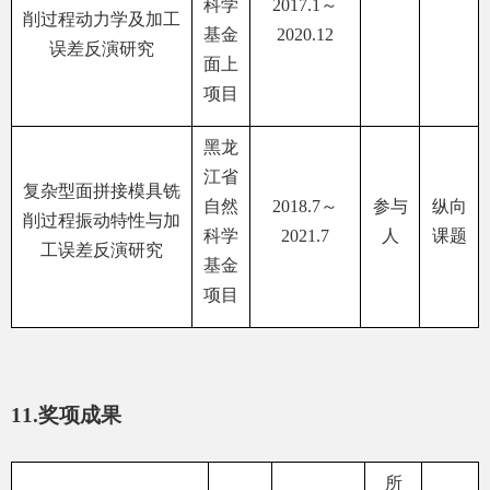
科学
2017.1
～
削过程动力学及加工
基金
2020.12
误差反演研究
面上
项目
黑龙
江省
复杂型面拼接模具铣
自然
2018.7
～
参与
纵向
削过程振动特性与加
科学
2021.7
人
课题
工误差反演研究
基金
项目
11.
奖项成果
所