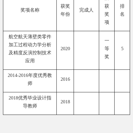
获奖
获
排
奖项名称
完成人
年份
奖
名
项
航空航天薄壁类零件
一
加工过程动力学分析
2020
等
5
及精度反演控制技术
奖
应用
2014-2016
年度优秀教
2016
师
2018
优秀毕业设计指
2018
导教师