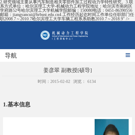
2.研究领域主要从事汽车制造相关零部件加工过程动力学特性研究。3.联
系方式单位：哈尔滨理工大学-机械动力工程学院地址：哈尔滨市南岗区
学府路52号哈尔滨理工大学机械学院邮编：150080电话：0451-86390556
邮箱：jiangyancui@hrbust.edu.cn4.工作经历起讫时间工作单位任职部门任
职2008.7～2010.7哈尔滨理工大学车辆工程系系助教2010.7～2018.9" />
导航
姜彦翠 副教授[硕导]
时间：2015-02-02
浏览：
6134
1.
基本信息