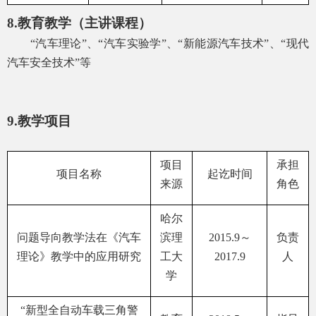
8.
教育教学（主讲课程）
“汽车理论”、“汽车实验学”、“新能源汽车技术”、“现代
汽车安全技术”等
9.
教学项目
项目
承担
项目名称
起讫时间
来源
角色
哈尔
问题导向教学法在《汽车
滨理
2015.9
～
负责
理论》教学中的应用研究
工大
2017.9
人
学
“新型全自动车载三角警