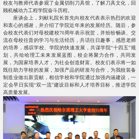
校友与教师代表参观了金属切削刀具馆，了解刀具文化，回
顾机械动力工程学院奋斗历程。
座谈会上，刘献礼院长首先向校友代表表示热烈的欢迎
和衷心的感谢，并介绍了学院近年来的发展经历。随后，参
会校友代表们对母校建校
70
周年表示祝贺，并纷纷畅谈、交
流在母校往昔的学习与生活经历，共话往日趣事，感恩老师
的培养，感叹学校、学院的快速发展，共谋学院“十四五”规
划，共绘哈理工未来发展蓝图，校企将聚力合作，共同发
展，为国家培养人才，为社会创造财富。校友们表示将一如
既往助力学校的发展，加强产品的研发与合作，为我校装备
制造业做出新贡献，相信学校和学院通过加强内涵建设，一
定会早日实现“双一流”建设目标和人才培养目标，推进学院
高质量发展。