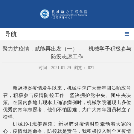
导航
聚力抗疫情，赋能再出发（一）——机械学子积极参与
防疫志愿工作
时间：2021-01-29
浏览：
821
新冠肺炎疫情发生以来，机械学院广大青年团员响应号
召，积极参与疫情防控工作，坚决拥护党中央、团中央决
策。在国内多地出现本土确诊病例时，机械学院涌现出
多
位
优秀的青年志愿者，他们不怕困难，为广大青年团员树立了
榜样。
机械
19-1
班姜泰森
：
新冠肺炎
疫情时刻牵动着大家的
心，疫情就是命令，防控就是责任，我积极投入到全区疫情