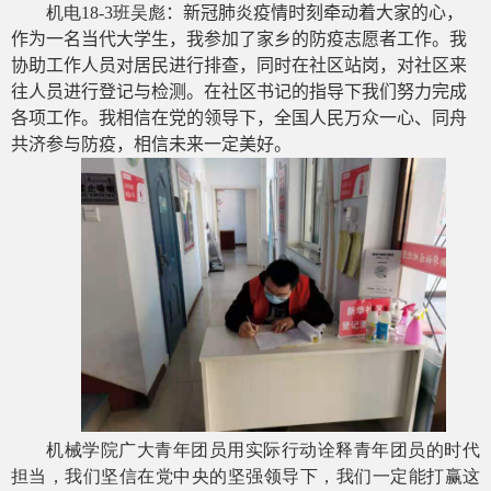
机电
18-3
班吴彪
：
新冠肺炎疫情时刻牵动着大家的心，
作为一名当代大学生，我参加了家乡的防疫志愿者工作。我
协助工作人员对居民进行排查，同时在社区站岗，对社区来
往人员进行登记与检测。在社区书记的指导下我们努力完成
各项工作。我相信在党的领导下，全国人民万众一心、同舟
共济参与防疫，相信未来一定美好。
机械学院广大青年团员用实际行动诠释青年团员的时代
担当，我们坚信在党中央的坚强领导下，我们一定能打赢这