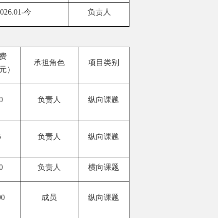
026.01
-
今
负责人
费
承担角色
项目类别
元）
0
负责人
纵向课题
5
负责人
纵向课题
0
负责人
横向课题
90
成员
纵向课题