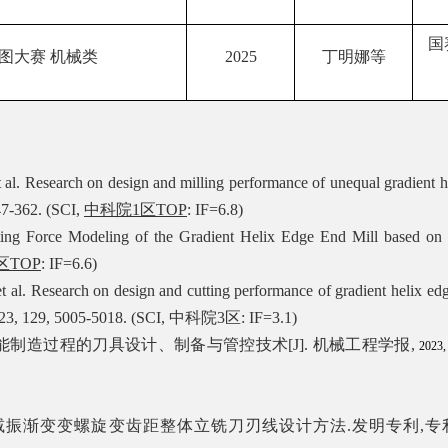
国
图大赛 机械类
2025
丁明娜等
al. Research on design and milling performance of unequal gradient hel
47-362. (SCI,
中科院
1
区
TOP
: IF=6.8)
ting Force Modeling of the Gradient Helix Edge End Mill based on H
区
TOP
: IF=6.6)
t al
. Research on design and cutting performance of gradient helix edge
23, 129, 5005-5018. (SCI,
中科院
3
区
: IF=3.1)
能制造过程的刀具设计、制备与管控技术
[J].
机械工程学报
,
2023,
减振渐变变螺旋变齿距整体立铣刀刃线设计方法
.
发明专利
,
专