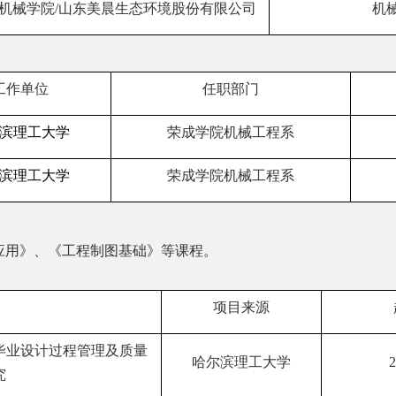
机械学院
/
山东美晨生态环境股份有限公司
机
工作单位
任职部门
滨理工大学
荣成学院机械工程系
滨理工大学
荣成学院机械工程系
用》、《工程制图基础》等课程。
项目来源
毕业设计过程管理及质量
哈尔滨理工大学
2
究