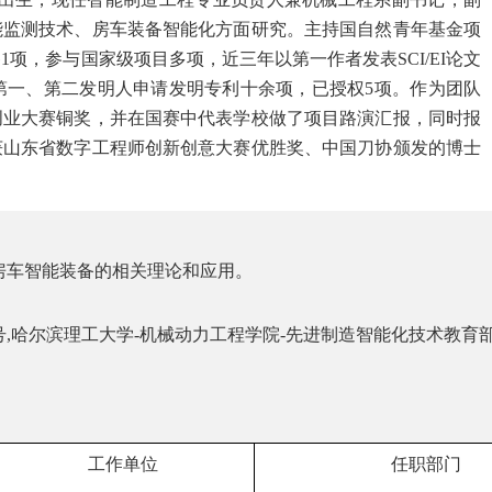
能监测技术、房车装备智能化方面研究。主持国自然青年基金项
各
1
项，参与国家级项目多项，近三年以第一作者发表
SCI/EI
论文
第一、第二发明人申请发明专利十余项，已授权
5
项。作为团队
创业大赛铜奖，并在国赛中代表学校做了项目路演汇报，同时报
获山东省数字工程师创新创意大赛优胜奖、中国刀协颁发的博士
车智能装备的相关理论和应用。
号
,
哈尔滨理工大学
-
机械动力工程学院
-
先进制造智能化技术教育
工作单位
任职部门