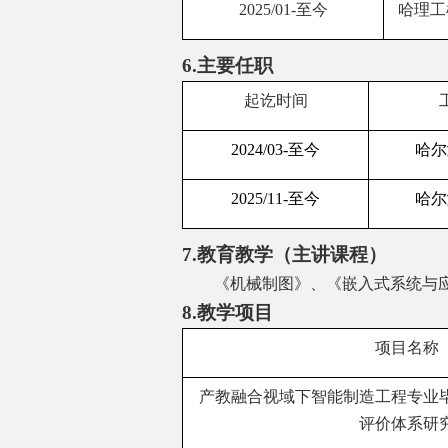
2025/01-
至今
哈理工
6.
主要任职
起讫时间
2024/03-
至今
哈尔
2025/11-
至今
哈尔
7.
教育教学（主讲课程）
《机械制图》、《嵌入式系统与应
8.
教学项目
项目名称
产教融合视域下智能制造工程专业
评价体系研