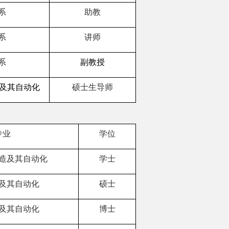
系
助教
系
讲师
系
副教授
及其自动化
硕士生导师
专业
学位
造及其自动化
学士
及其自动化
硕士
及其自动化
博士