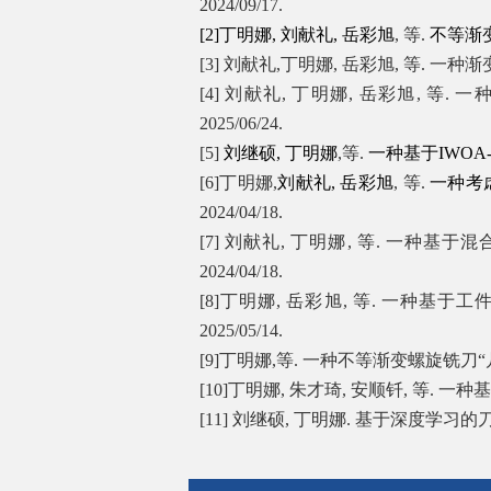
2024/09/17.
[2]
丁明娜
,
刘献礼
,
岳彩旭
,
等
.
不等渐
[3]
刘献礼
,
丁明娜
,
岳彩旭
,
等
.
一种渐
[4]
刘献礼
,
丁明娜
,
岳彩旭
,
等
.
一
2025/06/24.
[5]
刘继硕
,
丁明娜
,
等
.
一种基于
IWOA
[6]
丁明娜
,
刘献礼
,
岳彩旭
,
等
.
一种考
2024/04/18.
[7]
刘献礼
,
丁明娜
,
等
.
一种基于混
2024/04/18.
[8]
丁明娜
,
岳彩旭
,
等
.
一种基于工
2025/05/14
.
[9]
丁明娜
,
等
.
一种不等渐变螺旋铣刀“
[10]
丁明娜
,
朱才琦
,
安顺钎
,
等
.
一种基
[11]
刘继硕
,
丁明娜
.
基于深度学习的