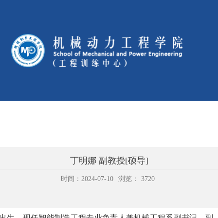
丁明娜 副教授[硕导]
时间：2024-07-10
浏览：
3720
出生，现任智能制造工程专业负责人兼机械工程系副书记，副