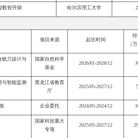
程数智升级
哈尔滨理工大学
2
经
项目来源
起讫时间
（万
旋铣刀设计与
国家自然科学
2026/01-2028/12
3
基金
理与智能监测
黑龙江省教育
2025/05-2027/12
厅
发
企业委托
2024/05-2024/12
3
国家科技重大
2025/05-2027/12
2
专项