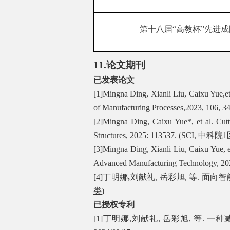
第十八届“高教杯”先进成
11.
论文期刊
已发表论文
[1]
Mingna Ding, Xianli Liu, Caixu Yue,et 
of Manufacturing Processes,
2023, 106, 3
[2]Mingna Ding, Caixu Yue*, et al. Cut
Structures, 2025: 113537.
(SCI,
中科院
1
[3]
Mingna Ding, Xianli Liu,
Caixu Yue, e
Advanced Manufacturing Technology, 20
[4]
丁明娜
,
刘献礼
,
岳彩旭
,
等
.
面向智
类
)
已授权专利
[1]
丁明娜
,
刘献礼
,
岳彩旭
,
等
.
一种