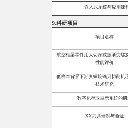
嵌入式系统与应用课
9.
科研项目
项目名称
航空框梁零件用大切深减振渐变螺
性能评价
低样本背景下渐变螺旋铣刀切削机
技术研究
数字化存取展示系统的研
XX
刀具研制与验证