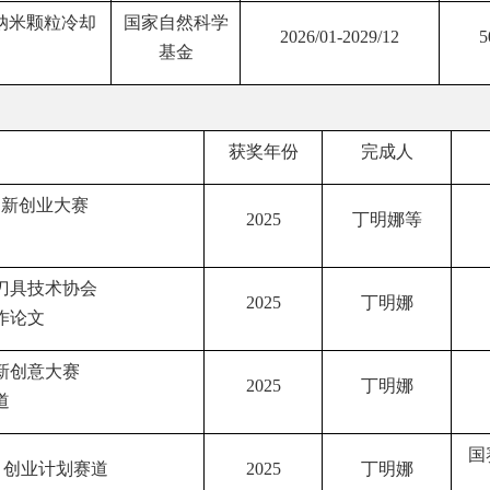
纳米颗粒冷却
国家自然科学
2026/01-2029/12
5
基金
获奖年份
完成人
创新创业大赛
2025
丁明娜等
刀具技术协会
2025
丁明娜
作论文
新创意大赛
2025
丁明娜
道
国
 创业计划赛道
2025
丁明娜