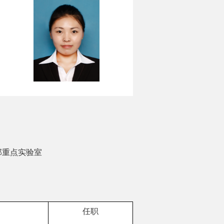
部重点实验室
任职