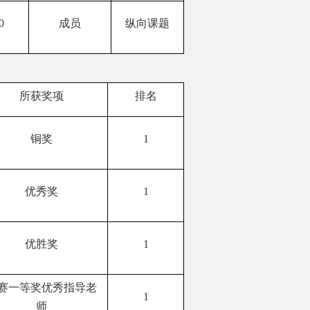
0
成员
纵向课题
所获奖项
排名
铜奖
1
优秀奖
1
优胜奖
1
赛一等奖优秀指导老
1
师