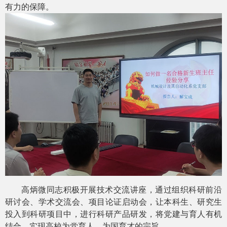
有力的保障。
高炳微同志积极开展技术交流讲座，通过组织科研前沿
研讨会、学术交流会、项目论证启动会，让本科生、研究生
投入到科研项目中，进行科研产品研发，将党建与育人有机
结合，实现高校为党育人、为国育才的宗旨。