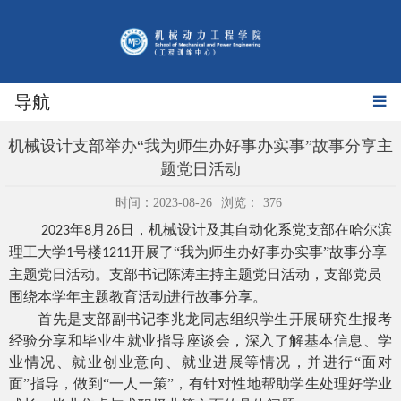
导航
机械设计支部举办“我为师生办好事办实事”故事分享主
题党日活动
时间：2023-08-26
浏览：
376
年
月
日，机械设计及其自动化系党支部在哈尔滨
2023
8
26
理工大学
号楼
开展了“我为师生办好事办实事”故事分享
1
1211
主题党日活动。支部书记陈涛主持主题党日活动，支部党员
围绕本学年主题教育活动进行故事分享。
首先是支部副书记李兆龙同志组织学生开展研究生报考
经验分享和毕业生就业指导座谈会，深入了解基本信息、学
业情况、就业创业意向、就业进展等情况，并进行“面对
面”指导，做到“一人一策”，有针对性地帮助学生处理好学业