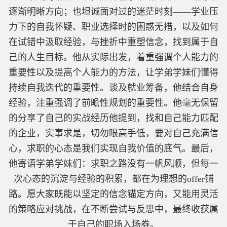
逐渐明晰方向；也坦诚面对过的迷茫时刻——学业压
力下的自我怀疑、职业选择时的困惑无措，以及如何
在试错中汲取经验，与挫折中重塑信念，找到属于自
己的人生目标。他从实际出发，着重强调个人能力的
重要性以及提高个人能力的方法，让学弟学妹们懂得
持续自我迭代的重要性。谈及就业筹备，他结合自身
经验，注重强调了前瞻性规划的重要性。他毫无保留
的分享了自己的实战经历他提到，找和自己能力匹配
的企业，实事求是，切勿眼高手低，要对自己充满信
心，求职的心态是我们实现自我价值的底气。最后，
他寄语学弟学妹们：求职之路没有一帆风顺，但每一
次心态的沉淀与经验的积累，都在为理想的
offer
铺
路。愿大家既能以坚定的信念锚定方向，又能用灵活
的策略应对挑战，在不断尝试与反思中，最终收获属
于自己的职场入场券。