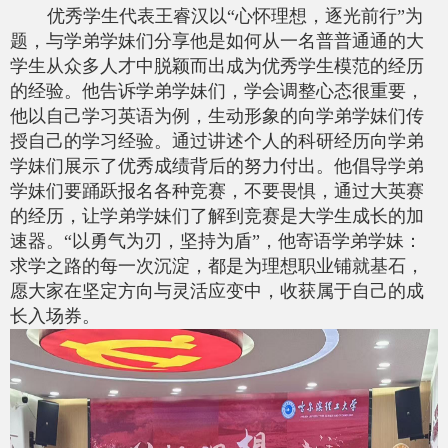
优秀学生代表王睿汉以“心怀理想，逐光前行”为
题，与学弟学妹们分享他是如何从一名普普通通的大
学生从众多人才中脱颖而出成为优秀学生模范的经历
的经验。他告诉学弟学妹们，学会调整心态很重要，
他以自己学习英语为例，生动形象的向学弟学妹们传
授自己的学习经验。通过讲述个人的科研经历向学弟
学妹们展示了优秀成绩背后的努力付出。他倡导学弟
学妹们要踊跃报名各种竞赛，不要畏惧，通过大英赛
的经历，让学弟学妹们了解到竞赛是大学生成长的加
速器。“以勇气为刃，坚持为盾”，他寄语学弟学妹：
求学之路的每一次沉淀，都是为理想职业铺就基石，
愿大家在坚定方向与灵活应变中，收获属于自己的成
长入场券。