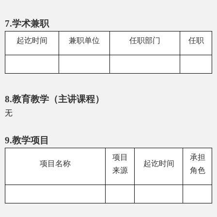
7.
学术兼职
起讫时间
兼职单位
任职部门
任职
8.
教育教学（主讲课程）
无
9.
教学项目
项目
承担
项目名称
起讫时间
来源
角色