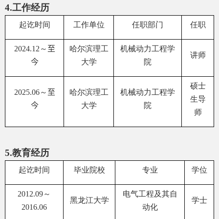
4.
工作经历
起讫时间
工作单位
任职部门
任职
2024
.
12
～
至
哈尔滨理工
机械动力工程学
讲师
今
大学
院
硕士
2025.06
～
至
哈尔滨理工
机械动力工程学
生导
今
大学
院
师
5.
教育经历
起讫时间
毕业院校
专业
学位
2012
.
0
9
～
电气工程及其自
黑龙江大学
学士
2016
.
06
动化