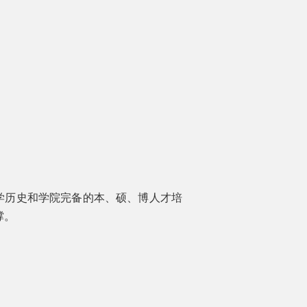
学历史和学院完备的本、硕、博人才培
撑。