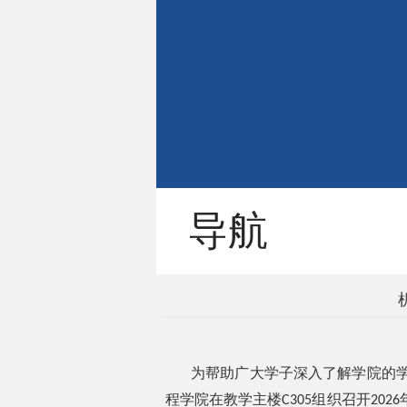
导航
为帮助广大学子深入了解学院的
程学院在教学主楼
组织召开
C305
2026