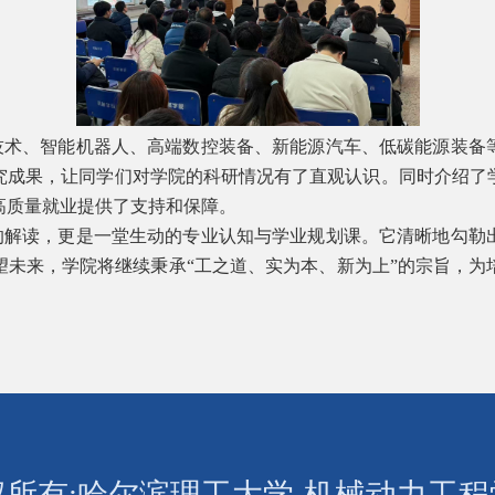
技术、智能机器人、高端数控装备、新能源汽车、低碳能源装备
究成果，让同学们对学院的科研情况有了直观认识。同时介绍了
高质量就业提供了支持和保障。
的解读，更是一堂生动的专业认知与学业规划课。它清晰地勾勒
望未来，学院将继续秉承“工之道、实为本、新为上”的宗旨，为
。
权所有:哈尔滨理工大学-机械动力工程