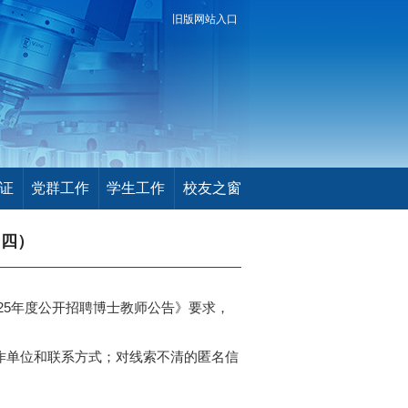
旧版网站入口
证
党群工作
学生工作
校友之窗
（四）
025年度公开招聘博士教师公告
》要求，
单位和联系方式；对线索不清的匿名信