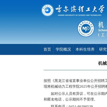
首页
学院概况
本科生培养
研究
机械
按照《黑龙江省省直事业单位公开招聘
现将机械动力工程学院
2025年公开招
如对公示人员有异议，可在公示期内反
和匿名电话，公示期间不予受理。
联系电话：
0451-86390538