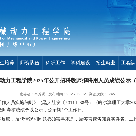
生培养
师资队伍
科研工作
学科建设
招生就业
工程认
动力工程学院2025年公开招聘教师拟聘用人员成绩公示
发布者：李芳明
发布时间：2025-12-02
浏览次数：
745
2
工作人员实施细则》（黑人社发〔
2011〕68号）《
哈尔滨理工大学
聘教师考核成绩予以公示，公示期3个工作日。
映，反映情况和问题必须实事求是，应签署或告知真实姓名、工作