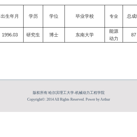
出生年月
学历
学位
毕业学校
专业
总成
能源
1996.03
研究生
博士
东南大学
87
动力
版权所有:哈尔滨理工大学-机械动力工程学院
Copyright©: 2014 All Rights Reserved. Power by Arthur